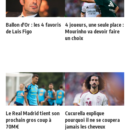
Ballon d'Or : les 4 favoris
4 joueurs, une seule place :
de Luis Figo
Mourinho va devoir faire
un choix
Le Real Madrid tient son
Cucurella explique
prochain gros coup à
pourquoi il ne se coupera
70M€
jamais les cheveux