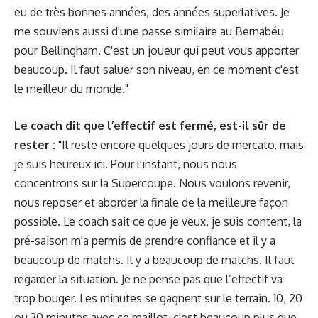
eu de très bonnes années, des années superlatives. Je
me souviens aussi d'une passe similaire au Bernabéu
pour Bellingham. C'est un joueur qui peut vous apporter
beaucoup. Il faut saluer son niveau, en ce moment c'est
le meilleur du monde."
Le coach dit que l’effectif est fermé, est-il sûr de
rester :
"Il reste encore quelques jours de mercato, mais
je suis heureux ici. Pour l'instant, nous nous
concentrons sur la Supercoupe. Nous voulons revenir,
nous reposer et aborder la finale de la meilleure façon
possible. Le coach sait ce que je veux, je suis content, la
pré-saison m'a permis de prendre confiance et il y a
beaucoup de matchs. Il y a beaucoup de matchs. Il faut
regarder la situation. Je ne pense pas que l’effectif va
trop bouger. Les minutes se gagnent sur le terrain. 10, 20
ou 30 minutes avec ce maillot, c'est beaucoup plus que