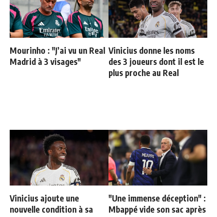
Mourinho : "J’ai vu un Real
Vinicius donne les noms
Madrid à 3 visages"
des 3 joueurs dont il est le
plus proche au Real
Vinicius ajoute une
"Une immense déception" :
nouvelle condition à sa
Mbappé vide son sac après