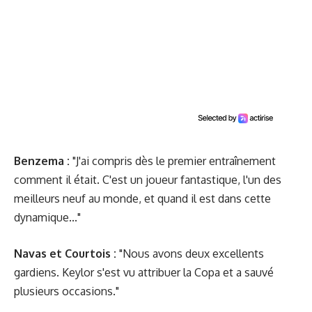
Benzema :
"J'ai compris dès le premier entraînement
comment il était. C'est un joueur fantastique, l'un des
meilleurs neuf au monde, et quand il est dans cette
dynamique..."
Navas et Courtois :
"Nous avons deux excellents
gardiens. Keylor s'est vu attribuer la Copa et a sauvé
plusieurs occasions."