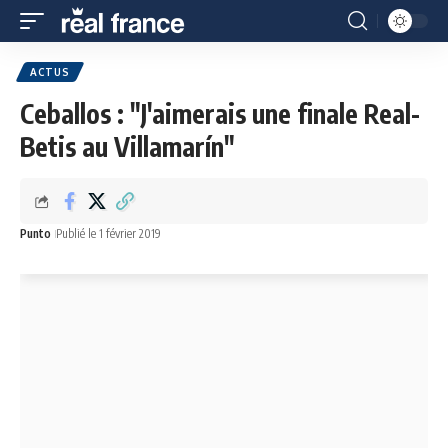
ACTUS
Ceballos : "J'aimerais une finale Real-
Betis au Villamarín"
Punto
Publié le 1 février 2019