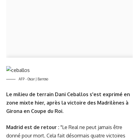
AFP - Oscar J Barroso
Le milieu de terrain Dani Ceballos s'est exprimé en
zone mixte hier, après la victoire des Madrilènes à
Girona en Coupe du Roi.
Madrid est de retour :
"Le Real ne peut jamais être
donné pour mort. Cela fait désormais quatre victoires