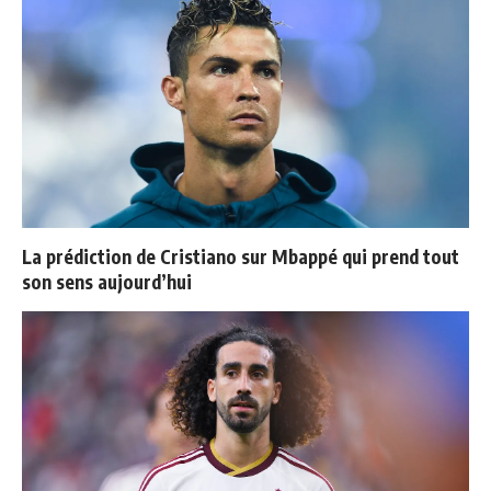
La prédiction de Cristiano sur Mbappé qui prend tout
son sens aujourd’hui