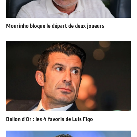
Mourinho bloque le départ de deux joueurs
Ballon d'Or : les 4 favoris de Luis Figo