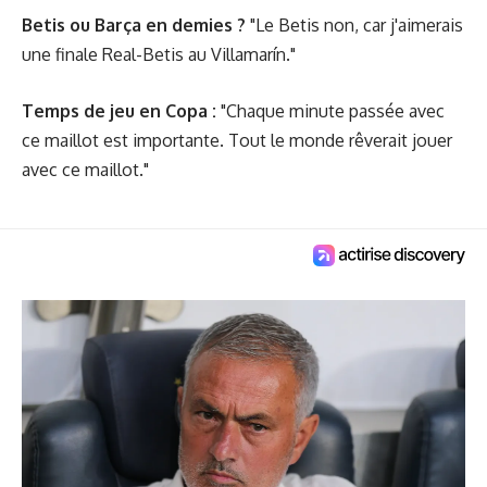
Betis ou Barça en demies ?
"Le Betis non, car j'aimerais
une finale Real-Betis au Villamarín
."
Temps de jeu en Copa :
"Chaque minute passée avec
ce maillot est importante. Tout le monde rêverait jouer
avec ce maillot."