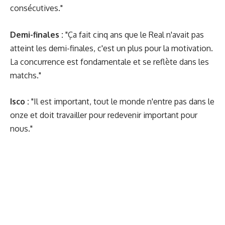
consécutives."
Demi-finales :
"Ça fait cinq ans que le Real n'avait pas
atteint les demi-finales, c'est un plus pour la motivation.
La concurrence est fondamentale et se reflète dans les
matchs."
Isco :
"Il est important, tout le monde n'entre pas dans le
onze et doit travailler pour redevenir important pour
nous."