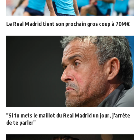
Le Real Madrid tient son prochain gros coup à 70M€
"Si tu mets le maillot du Real Madrid un jour, j'arrête
de te parler"