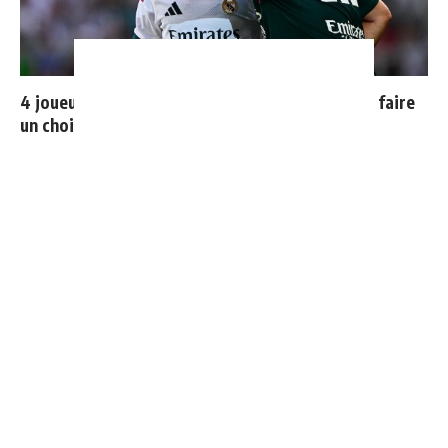
4 joueurs, une seule place : Mourinho va devoir faire
un choix
Ballon d'Or 2026 : ce détail qui change tout pour
Mbappé