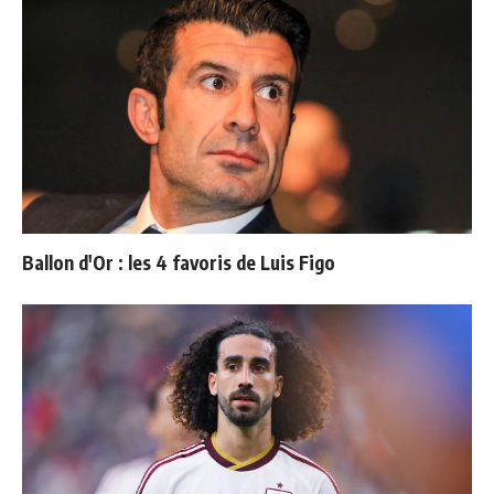
Ballon d'Or : les 4 favoris de Luis Figo