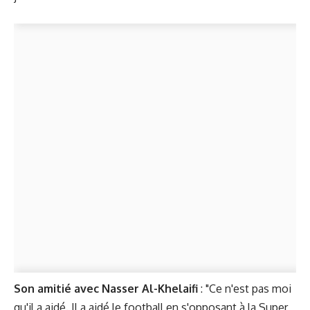
Son amitié avec Nasser Al-Khelaifi
: "Ce n'est pas moi
qu'il a aidé. Il a aidé le football en s'opposant à la Super