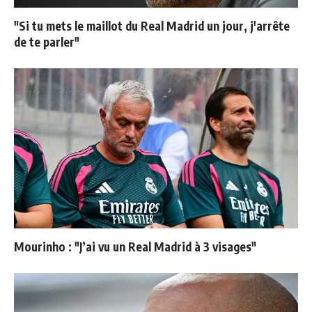
"Si tu mets le maillot du Real Madrid un jour, j'arrête
de te parler"
Mourinho : "J’ai vu un Real Madrid à 3 visages"