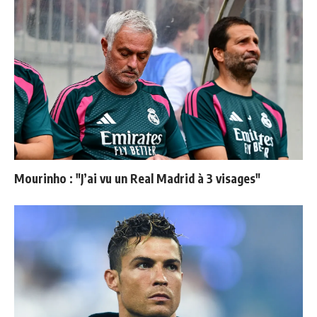
Mourinho : "J’ai vu un Real Madrid à 3 visages"