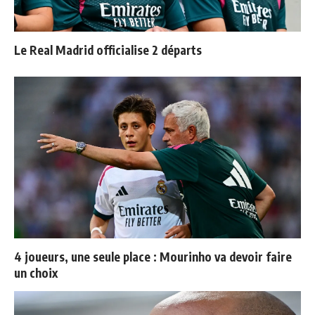
Le Real Madrid officialise 2 départs
4 joueurs, une seule place : Mourinho va devoir faire
un choix