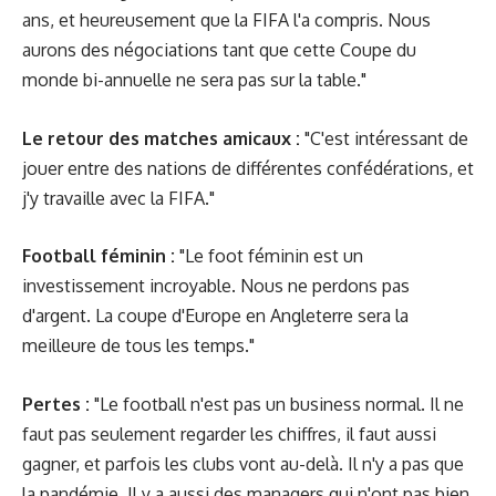
ans, et heureusement que la FIFA l'a compris. Nous
aurons des négociations tant que cette Coupe du
monde bi-annuelle ne sera pas sur la table."
Le retour des matches amicaux :
"C'est intéressant de
jouer entre des nations de différentes confédérations, et
j'y travaille avec la FIFA."
Football féminin :
"Le foot féminin est un
investissement incroyable. Nous ne perdons pas
d'argent. La coupe d'Europe en Angleterre sera la
meilleure de tous les temps."
Pertes :
"Le football n'est pas un business normal. Il ne
faut pas seulement regarder les chiffres, il faut aussi
gagner, et parfois les clubs vont au-delà. Il n'y a pas que
la pandémie. Il y a aussi des managers qui n'ont pas bien