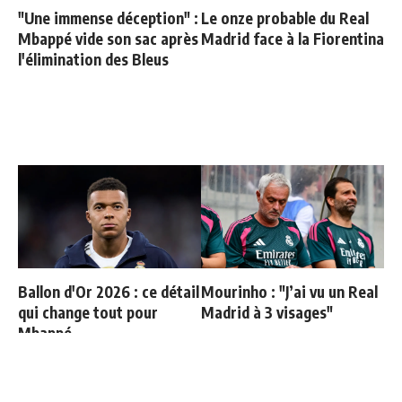
"Une immense déception" :
Le onze probable du Real
Mbappé vide son sac après
Madrid face à la Fiorentina
l'élimination des Bleus
Ballon d'Or 2026 : ce détail
Mourinho : "J’ai vu un Real
qui change tout pour
Madrid à 3 visages"
Mbappé