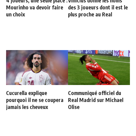
4 joueurs, une seule place :
Vinicius donne les noms
Mourinho va devoir faire
des 3 joueurs dont il est le
un choix
plus proche au Real
Cucurella explique
Communiqué officiel du
pourquoi il ne se coupera
Real Madrid sur Michael
jamais les cheveux
Olise