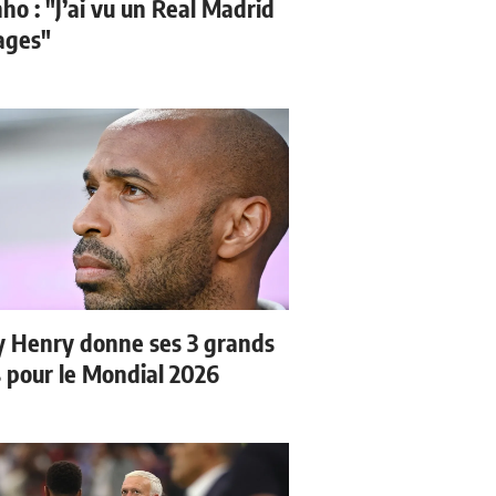
ho : "J’ai vu un Real Madrid
sages"
y Henry donne ses 3 grands
s pour le Mondial 2026