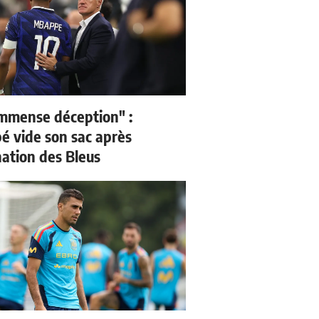
mmense déception" :
 vide son sac après
nation des Bleus