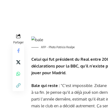
Partager
AFP - Photo Patricio Realpe
Celui qui fut président du Real entre 2
déclarations pour la BBC, qu’il n’existe
jouer pour Madrid.
Bale qui reste :
"C'est impossible. Zidane n
à sa fin. Je pense qu'il a déjà joué son de
parti l'année dernière, estimait qu'il étai
mais le club en a décidé autrement. Ça se