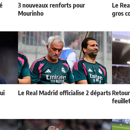
é
3 nouveaux renforts pour
Le Rea
Mourinho
gros c
ui
Le Real Madrid officialise 2 départs
Retour
feuille