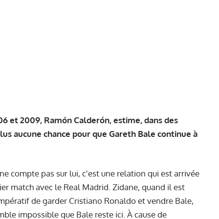
006 et 2009, Ramón Calderón, estime, dans des
 plus aucune chance pour que Gareth Bale continue à
e compte pas sur lui, c'est une relation qui est arrivée
rnier match avec le Real Madrid. Zidane, quand il est
t impératif de garder Cristiano Ronaldo et vendre Bale,
mble impossible que Bale reste ici. À cause de