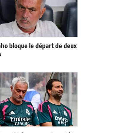
ho bloque le départ de deux
s