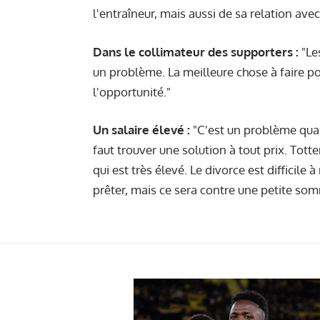
l'entraîneur, mais aussi de sa relation avec
Dans le collimateur des supporters :
"Les
un problème. La meilleure chose à faire pou
l'opportunité."
Un salaire élevé :
"C'est un problème quand
faut trouver une solution à tout prix. Tott
qui est très élevé. Le divorce est difficile
prêter, mais ce sera contre une petite so