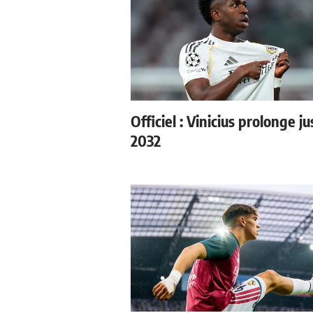
Officiel : Vinicius prolonge j
2032