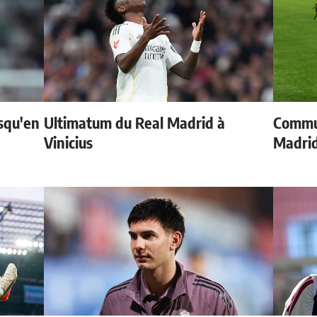
usqu'en
Ultimatum du Real Madrid à
Commun
Vinicius
Madrid