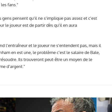
 les fans."
 gens pensent qu'il ne s'implique pas assez et c'est
r le joueur est de partir dès qu'il en aura
 l'entraîneur et le joueur ne s'entendent pas, mais il
enham en est une, le problème c'est le salaire de Bale,
 à résoudre. Ils trouveront peut-être un moyen de le
mme d'argent."