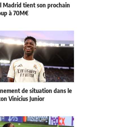
l Madrid tient son prochain
oup à 70M€
nement de situation dans le
ton Vinicius Junior