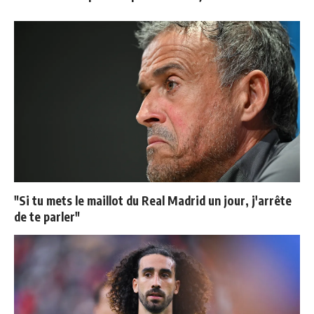
"Si tu mets le maillot du Real Madrid un jour, j'arrête
de te parler"