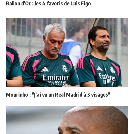
Ballon d'Or : les 4 favoris de Luis Figo
Mourinho : "J’ai vu un Real Madrid à 3 visages"