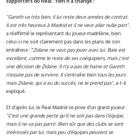
supporters du Real : rien n'a changé !
"Gareth va très bien, il lui reste deux années de contrat.
Il est très heureux à Madrid et il ne veut aller nulle part"
,
a réaffirmé le représentant du joueur madrilène, bien
celui-ci ne soit clairement pas dans les plans de son
entraîneur : "
Zidane ne veut pas jouer avec lui. Bale est
excellent, comme le reste de ses coéquipiers, mais c'est
une décision de Zidane. Il n'y a pas de haine et Gareth
n'essaie pas de survivre. Il s'entraîne bien tous les jours
mais Zidane, qui a eu du succès, ne le prend pas"
, a-t-il
expliqué.
Et d'après lui, le Real Madrid se prive d'un grand joueur :
"C'est une grande perte qu'il ne soit pas dans l'équipe,
mais il ne va pas partir. Bien sûr que des clubs se sont
intéressés par lui, mais peu d'équipes peuvent se