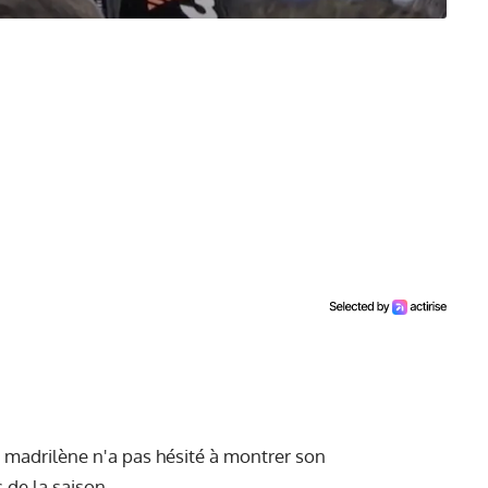
ic madrilène n'a pas hésité à montrer son
de la saison.