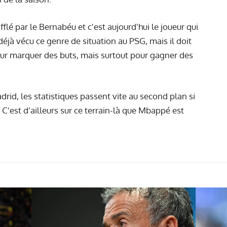
 sifflé par le Bernabéu et c'est aujourd'hui le joueur qui
a déjà vécu ce genre de situation au PSG, mais il doit
our marquer des buts, mais surtout pour gagner des
drid, les statistiques passent vite au second plan si
'est d’ailleurs sur ce terrain-là que Mbappé est