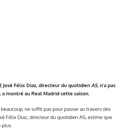
d
, José Félix Diaz, directeur du quotidien
AS
, n’a pas
l a montré au Real Madrid cette saison.
beaucoup, ne suffit pas pour passer au travers des
sé Félix Diaz, directeur du quotidien AS, estime que
 plus.