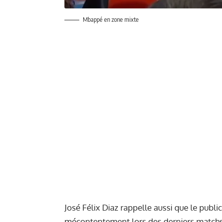
Mbappé en zone mixte
José Félix Diaz rappelle aussi que le publ
mécontentement lors des derniers matchs 