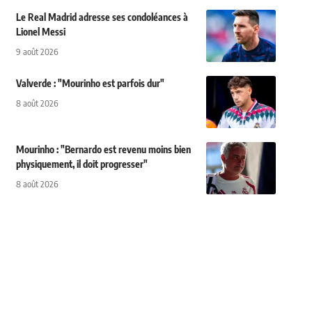
Le Real Madrid adresse ses condoléances à
Lionel Messi
9 août 2026
Valverde : "Mourinho est parfois dur"
8 août 2026
Mourinho : "Bernardo est revenu moins bien
physiquement, il doit progresser"
8 août 2026