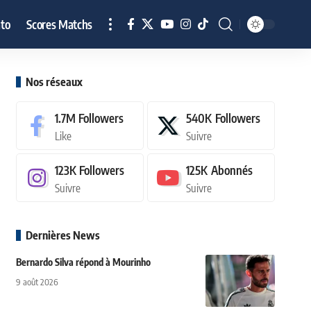
to
Scores Matchs
Nos réseaux
1.7M
Followers
540K
Followers
Like
Suivre
123K
Followers
125K
Abonnés
Suivre
Suivre
Dernières News
Bernardo Silva répond à Mourinho
9 août 2026