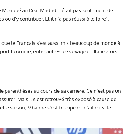
 de Mbappé au Real Madrid n'était pas seulement de
ou d'y contribuer. Et il n'a pas réussi à le faire",
re que le Français s'est aussi mis beaucoup de monde à
portif comme, entre autres, ce voyage en Italie alors
e parenthèses au cours de sa carrière. Ce n'est pas un
ssurer. Mais il s'est retrouvé très exposé à cause de
 Cette saison, Mbappé s'est trompé et, d'ailleurs, le