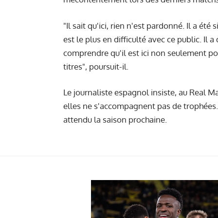
"Il sait qu'ici, rien n'est pardonné. Il a été
est le plus en difficulté avec ce public. Il 
comprendre qu'il est ici non seulement p
titres", poursuit-il.
Le journaliste espagnol insiste, au Real Ma
elles ne s'accompagnent pas de trophées. C
attendu la saison prochaine.