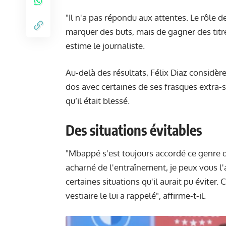
"Il n'a pas répondu aux attentes. Le rôle
marquer des buts, mais de gagner des titres 
estime le journaliste.
Au-delà des résultats, Félix Diaz considè
dos avec certaines de ses frasques extra-s
qu’il était blessé.
Des situations évitables
"Mbappé s'est toujours accordé ce genre d
acharné de l'entraînement, je peux vous l'a
certaines situations qu'il aurait pu éviter.
vestiaire le lui a rappelé", affirme-t-il.