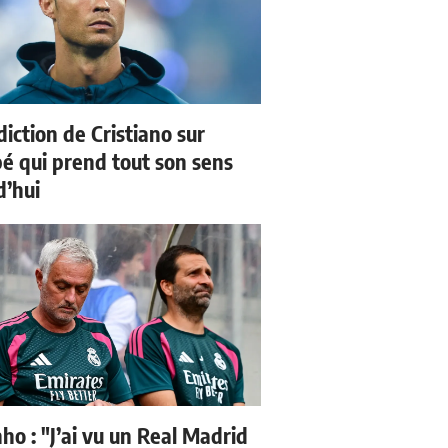
iction de Cristiano sur
 qui prend tout son sens
d’hui
ho : "J’ai vu un Real Madrid