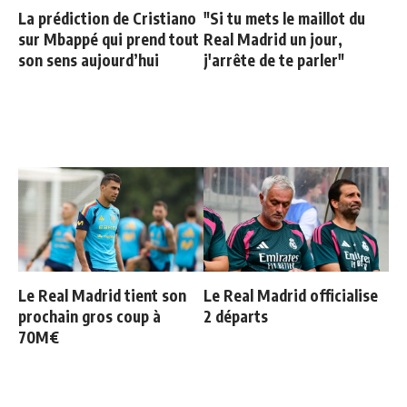
La prédiction de Cristiano
"Si tu mets le maillot du
sur Mbappé qui prend tout
Real Madrid un jour,
son sens aujourd’hui
j'arrête de te parler"
Le Real Madrid tient son
Le Real Madrid officialise
prochain gros coup à
2 départs
70M€