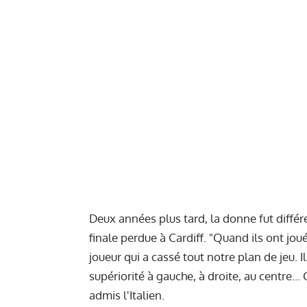
Deux années plus tard, la donne fut différ
finale perdue à Cardiff. "Quand ils ont jou
joueur qui a cassé tout notre plan de jeu. I
supériorité à gauche, à droite, au centre… C
admis l'Italien.