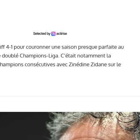
iff 4-1 pour couronner une saison presque parfaite au
le doublé Champions-Liga. C’était notamment la
hampions consécutives avec Zinédine Zidane sur le