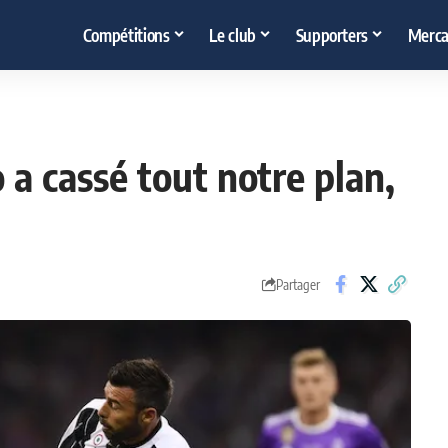
Compétitions
Le club
Supporters
Merca
co a cassé tout notre plan,
Partager