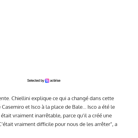
ente. Chiellini explique ce qui a changé dans cette
é Casemiro et Isco à la place de Bale… Isco a été le
l était vraiment inarrêtable, parce qu'il a créé une
’était vraiment difficile pour nous de les arrêter", a