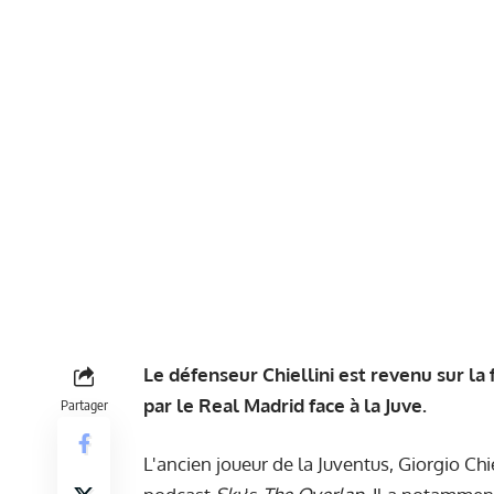
Le défenseur Chiellini est revenu sur la
par le Real Madrid face à la Juve.
Partager
L'ancien joueur de la Juventus, Giorgio Chie