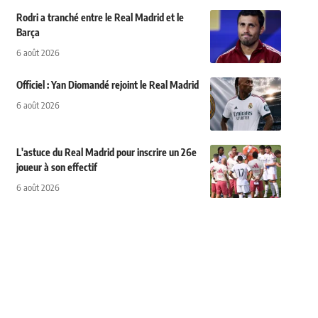
Rodri a tranché entre le Real Madrid et le
Barça
6 août 2026
Officiel : Yan Diomandé rejoint le Real Madrid
6 août 2026
L'astuce du Real Madrid pour inscrire un 26e
joueur à son effectif
6 août 2026