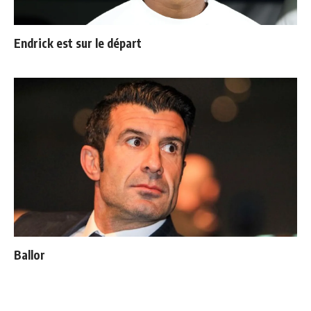
Endrick est sur le départ
Ballon d'Or : les 4 favoris de Luis Figo