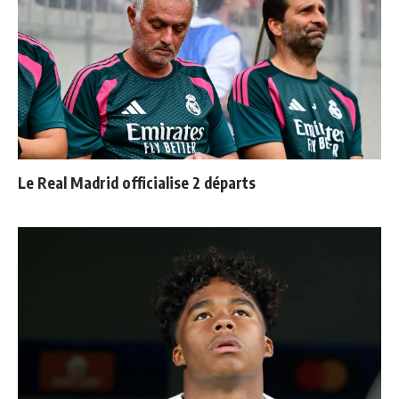
Le Real Madrid officialise 2 départs