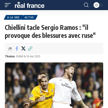
A LA UNE
ACTUS
Chiellini tacle Sergio Ramos : "il
provoque des blessures avec ruse"
Thomas
Publié le 16 mai 2020