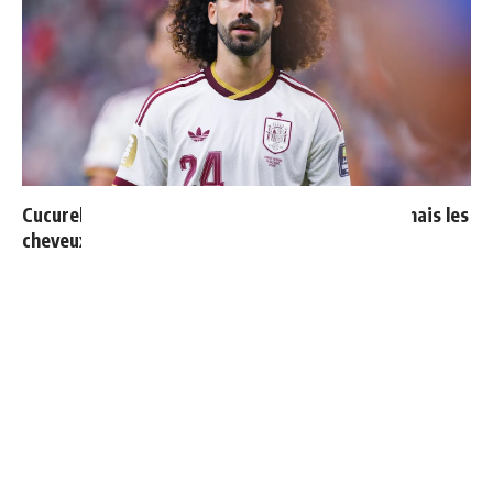
Cucurella explique pourquoi il ne se coupera jamais les
cheveux