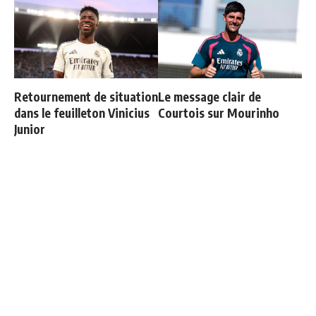
Retournement de situation
Le message clair de
dans le feuilleton Vinicius
Courtois sur Mourinho
Junior
Officiel : Vinicius prolonge
Les 4 nouvelles règles de