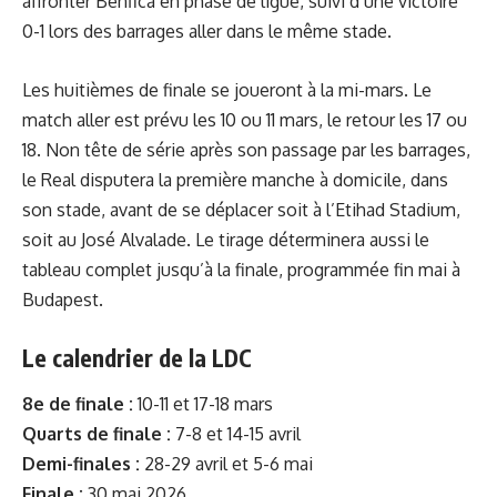
affronter Benfica en phase de ligue, suivi d’une victoire
0-1 lors des barrages aller dans le même stade.
Les huitièmes de finale se joueront à la mi-mars. Le
match aller est prévu les 10 ou 11 mars, le retour les 17 ou
18. Non tête de série après son passage par les barrages,
le Real disputera la première manche à domicile, dans
son stade, avant de se déplacer soit à l’Etihad Stadium,
soit au José Alvalade. Le tirage déterminera aussi le
tableau complet jusqu’à la finale, programmée fin mai à
Budapest.
Le calendrier de la LDC
8e de finale :
10-11 et 17-18 mars
Quarts de finale :
7-8 et 14-15 avril
Demi-finales :
28-29 avril et 5-6 mai
Finale :
30 mai 2026