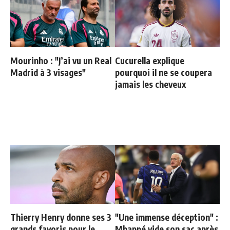
Mourinho : "J’ai vu un Real
Cucurella explique
Madrid à 3 visages"
pourquoi il ne se coupera
jamais les cheveux
Thierry Henry donne ses 3
"Une immense déception" :
grands favoris pour le
Mbappé vide son sac après