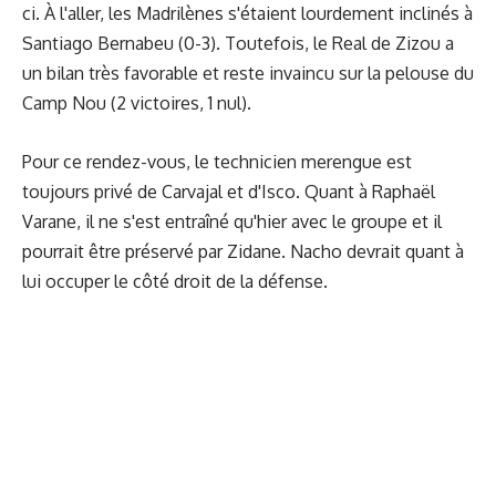
ci. À l'aller, les Madrilènes s'étaient lourdement inclinés à
Santiago Bernabeu (0-3). Toutefois, le Real de Zizou a
un bilan très favorable et reste invaincu sur la pelouse du
Camp Nou (2 victoires, 1 nul).
Pour ce rendez-vous, le technicien merengue est
toujours privé de Carvajal et d'Isco. Quant à Raphaël
Varane, il ne s'est entraîné qu'hier avec le groupe et il
pourrait être préservé par Zidane. Nacho devrait quant à
lui occuper le côté droit de la défense.