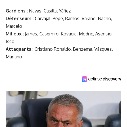
Gardiens :
Navas, Casilla, Yáñez
Défenseurs :
Carvajal, Pepe, Ramos, Varane, Nacho,
Marcelo
Milieux :
James, Casemiro, Kovacic, Modric, Asensio,
Isco
Attaquants :
Cristiano Ronaldo, Benzema, Vázquez,
Mariano