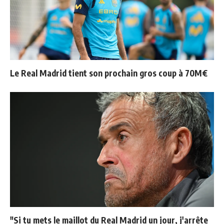
Le Real Madrid tient son prochain gros coup à 70M€
"Si tu mets le maillot du Real Madrid un jour, j'arrête