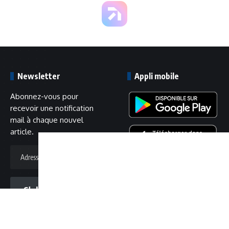
Newsletter
Appli mobile
Abonnez-vous pour
recevoir une notification
mail à chaque nouvel
article.
Adresse
mail
S'abonner