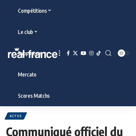
Compétitions
Le club
Supporters
Mercato
Scores Matchs
ACTUS
Communiqué officiel du