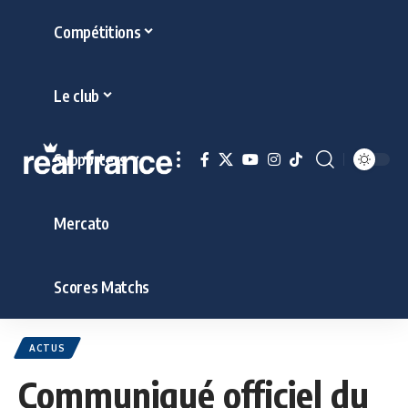
Compétitions
Le club
Supporters
Mercato
Scores Matchs
ACTUS
Communiqué officiel du