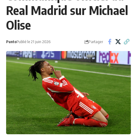
Real Madrid sur Michael
Olise
Partager
Punto
Publié le 21 juin 2026