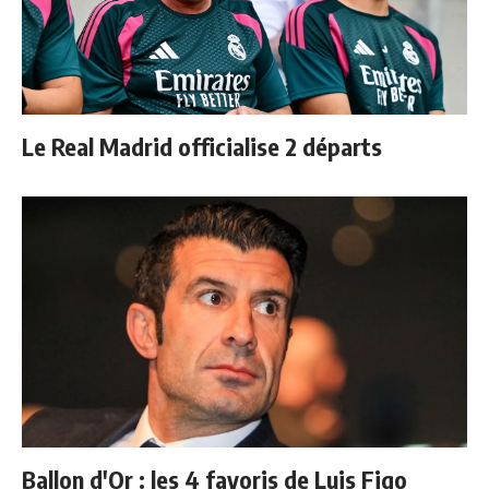
Le Real Madrid officialise 2 départs
Ballon d'Or : les 4 favoris de Luis Figo