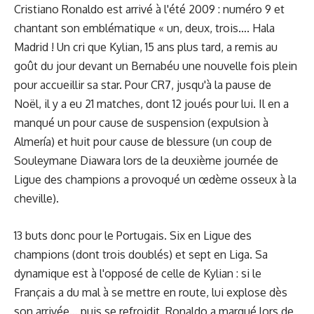
Cristiano Ronaldo est arrivé à l'été 2009 : numéro 9 et
chantant son emblématique « un, deux, trois…. Hala
Madrid ! Un cri que Kylian, 15 ans plus tard, a remis au
goût du jour devant un Bernabéu une nouvelle fois plein
pour accueillir sa star. Pour CR7, jusqu'à la pause de
Noël, il y a eu 21 matches, dont 12 joués pour lui. Il en a
manqué un pour cause de suspension (expulsion à
Almería) et huit pour cause de blessure (un coup de
Souleymane Diawara lors de la deuxième journée de
Ligue des champions a provoqué un œdème osseux à la
cheville).
13 buts donc pour le Portugais. Six en Ligue des
champions (dont trois doublés) et sept en Liga. Sa
dynamique est à l'opposé de celle de Kylian : si le
Français a du mal à se mettre en route, lui explose dès
son arrivée… puis se refroidit. Ronaldo a marqué lors de