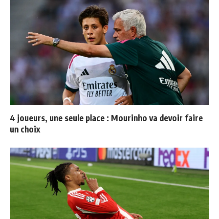
4 joueurs, une seule place : Mourinho va devoir faire
un choix