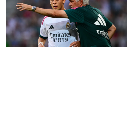
4 joueurs, une seule place : Mourinho va devoir faire
un choix