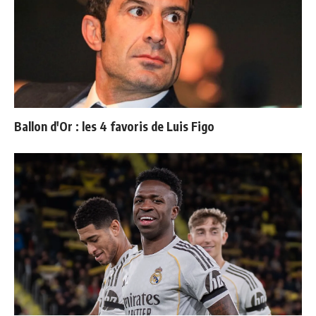
Ballon d'Or : les 4 favoris de Luis Figo