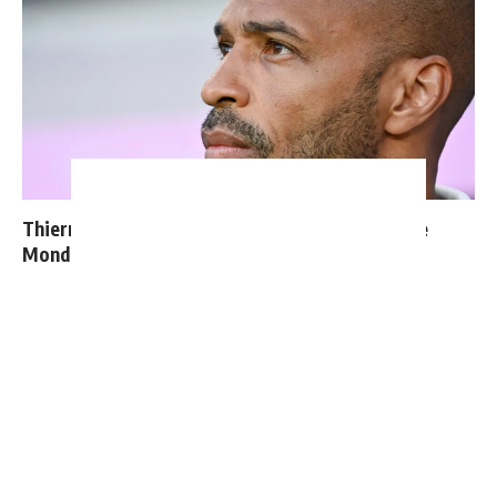
Thierry Henry donne ses 3 grands favoris pour le
Mondial 2026