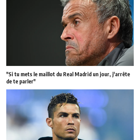
"Si tu mets le maillot du Real Madrid un jour, j'arrête
de te parler"