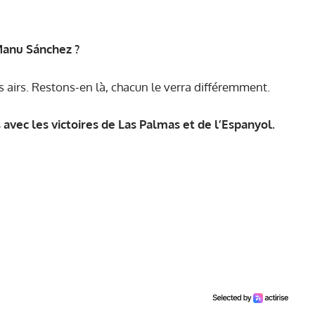
 Manu Sánchez ?
s airs. Restons-en là, chacun le verra différemment.
avec les victoires de Las Palmas et de l’Espanyol.