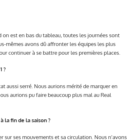
nd on est en bas du tableau, toutes les journées sont
s-mêmes avons dû affronter les équipes les plus
pour continuer à se battre pour les premières places.
1 ?
ltat aussi serré. Nous aurions mérité de marquer en
 Nous aurions pu faire beaucoup plus mal au Real
la fin de la saison ?
er sur ses mouvements et sa circulation. Nous n'avons