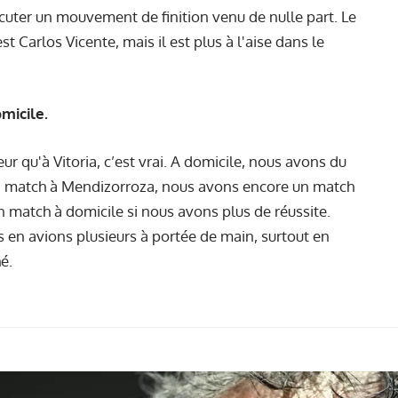
cuter un mouvement de finition venu de nulle part. Le
st Carlos Vicente, mais il est plus à l'aise dans le
micile.
r qu'à Vitoria, c’est vrai. A domicile, nous avons du
in match à Mendizorroza, nous avons encore un match
in match à domicile si nous avons plus de réussite.
en avions plusieurs à portée de main, surtout en
é.