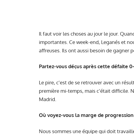
Il faut voir les choses au jour le jour. Qua
importantes. Ce week-end, Leganés et nou
affreuses. Ils ont aussi besoin de gagner 
Partez-vous déçus après cette défaite 0-
Le pire, c'est de se retrouver avec un résu
première mi-temps, mais c’était difficile.
Madrid.
Où voyez-vous la marge de progression à 
Nous sommes une équipe qui doit travaill