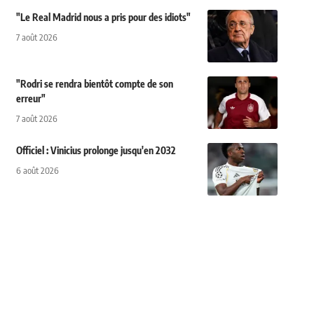
"Le Real Madrid nous a pris pour des idiots"
7 août 2026
"Rodri se rendra bientôt compte de son
erreur"
7 août 2026
Officiel : Vinicius prolonge jusqu'en 2032
6 août 2026