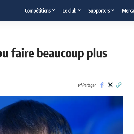
Compétitions
Le club
Supporters
Merca
pu faire beaucoup plus
Partager