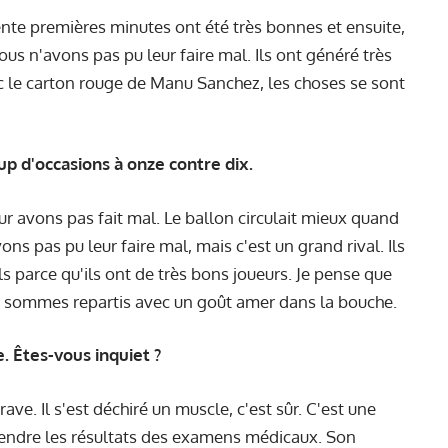
nte premières minutes ont été très bonnes et ensuite,
ous n'avons pas pu leur faire mal. Ils ont généré très
c le carton rouge de Manu Sanchez, les choses se sont
up d'occasions à onze contre dix.
ur avons pas fait mal. Le ballon circulait mieux quand
s pas pu leur faire mal, mais c'est un grand rival. Ils
s parce qu'ils ont de très bons joueurs. Je pense que
s sommes repartis avec un goût amer dans la bouche.
e. Êtes-vous inquiet ?
rave. Il s'est déchiré un muscle, c'est sûr. C'est une
ttendre les résultats des examens médicaux. Son