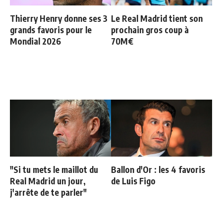
Thierry Henry donne ses 3
Le Real Madrid tient son
grands favoris pour le
prochain gros coup à
Mondial 2026
70M€
"Si tu mets le maillot du
Ballon d'Or : les 4 favoris
Real Madrid un jour,
de Luis Figo
j'arrête de te parler"