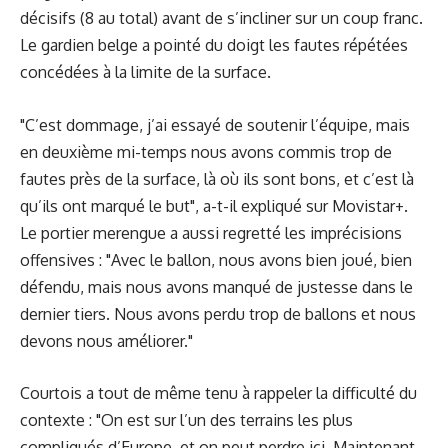
décisifs (8 au total) avant de s’incliner sur un coup franc.
Le gardien belge a pointé du doigt les fautes répétées
concédées à la limite de la surface.
"C’est dommage, j’ai essayé de soutenir l’équipe, mais
en deuxième mi-temps nous avons commis trop de
fautes près de la surface, là où ils sont bons, et c’est là
qu’ils ont marqué le but", a-t-il expliqué sur Movistar+.
Le portier merengue a aussi regretté les imprécisions
offensives : "Avec le ballon, nous avons bien joué, bien
défendu, mais nous avons manqué de justesse dans le
dernier tiers. Nous avons perdu trop de ballons et nous
devons nous améliorer."
Courtois a tout de même tenu à rappeler la difficulté du
contexte : "On est sur l’un des terrains les plus
compliqués d’Europe, et on peut perdre ici. Maintenant,