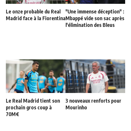
Le onze probable du Real
"Une immense déception" :
Madrid face à la Fiorentina
Mbappé vide son sac après
l'élimination des Bleus
Le Real Madrid tient son
3 nouveaux renforts pour
prochain gros coup à
Mourinho
70M€