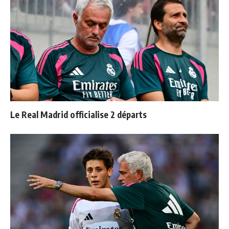
Le Real Madrid officialise 2 départs