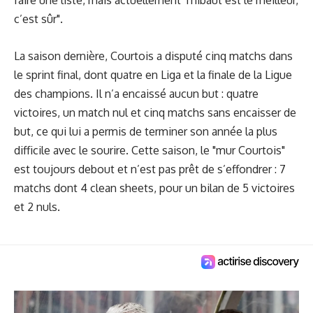
faire une liste, mais actuellement Thibaut est le meilleur,
c’est sûr".
La saison dernière, Courtois a disputé cinq matchs dans
le sprint final, dont quatre en Liga et la finale de la Ligue
des champions. Il n’a encaissé aucun but : quatre
victoires, un match nul et cinq matchs sans encaisser de
but, ce qui lui a permis de terminer son année la plus
difficile avec le sourire. Cette saison, le "mur Courtois"
est toujours debout et n’est pas prêt de s’effondrer : 7
matchs dont 4 clean sheets, pour un bilan de 5 victoires
et 2 nuls.