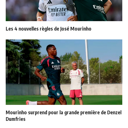
Les 4 nouvelles règles de José Mourinho
Mourinho surprend pour la grande première de Denzel
Dumfries