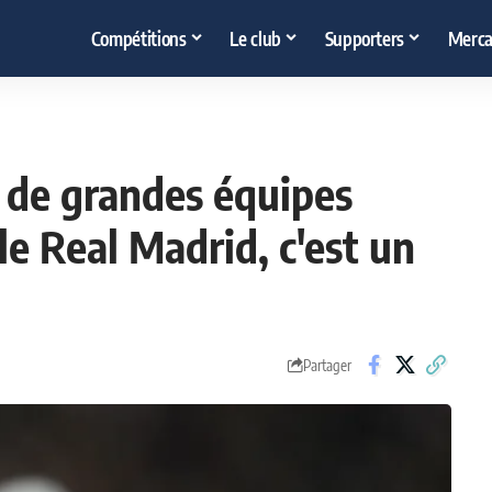
Compétitions
Le club
Supporters
Merca
ns de grandes équipes
le Real Madrid, c'est un
Partager