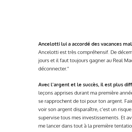
Ancelotti lui a accordé des vacances mal
Ancelotti est très compréhensif. De décembr
jours et il faut toujours gagner au Real Ma
déconnecter."
Avec l'argent et le succès, il est plus dif
leçons apprises durant ma première année à
se rapprochent de toi pour ton argent. Fair
voir son argent disparaître, c'est un risque
supervise tous mes investissements. Et ave
me lancer dans tout à la première tentatio