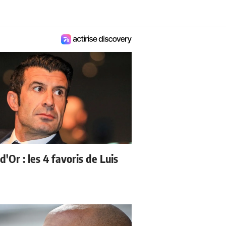
d'Or : les 4 favoris de Luis