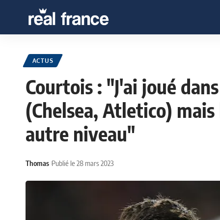
ACTUS
Courtois : "J'ai joué da
(Chelsea, Atletico) mais 
autre niveau"
Thomas
Publié le 28 mars 2023