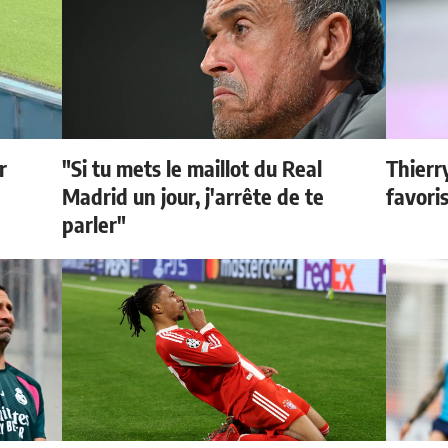
r
"Si tu mets le maillot du Real
Thierr
Madrid un jour, j'arrête de te
favori
parler"