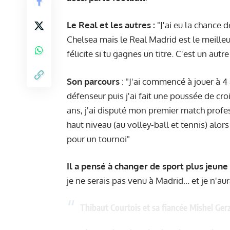
Le Real et les autres :
"J'ai eu la chance 
Chelsea mais le Real Madrid est le meilleu
félicite si tu gagnes un titre. C'est un autre
Son parcours
: "J'ai commencé à jouer à 4 
défenseur puis j'ai fait une poussée de cro
ans, j'ai disputé mon premier match profe
haut niveau (au volley-ball et tennis) alo
pour un tournoi"
Il a pensé à changer de sport plus jeune 
je ne serais pas venu à Madrid... et je n'au
Thibaut Courtois et sa fiancée Mishel Ger