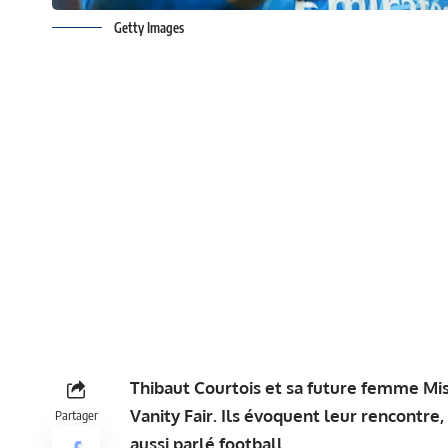
Getty Images
Thibaut Courtois et sa future femme Mis
Vanity Fair. Ils évoquent leur rencontre,
Partager
aussi parlé football
.