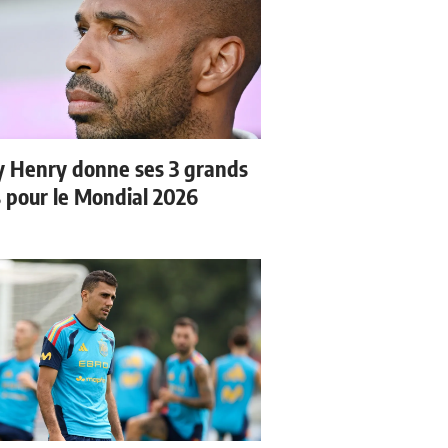
y Henry donne ses 3 grands
s pour le Mondial 2026