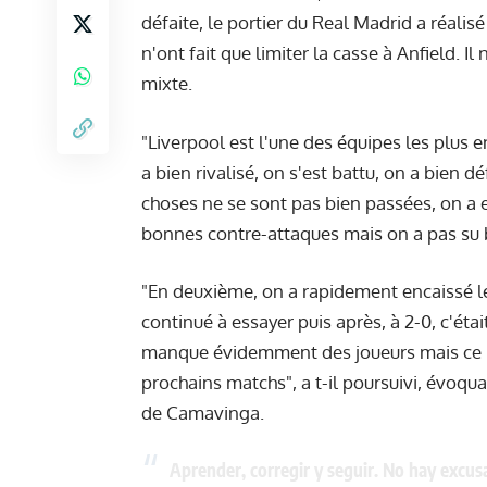
défaite, le portier du Real Madrid a réal
n'ont fait que limiter la casse à Anfield. I
mixte.
"Liverpool est l'une des équipes les plus en
a bien rivalisé, on s'est battu, on a bien
choses ne se sont pas bien passées, on a 
bonnes contre-attaques mais on a pas su b
"En deuxième, on a rapidement encaissé le 
continué à essayer puis après, à 2-0, c'éta
manque évidemment des joueurs mais ce ne
prochains matchs", a t-il poursuivi, évoqua
de Camavinga.
Aprender, corregir y seguir. No hay excus