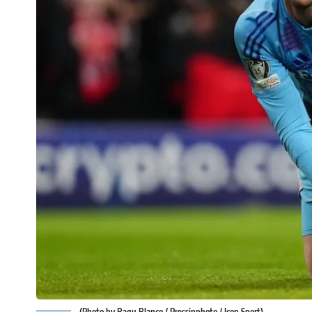
(Photo by Bagu Blanco / Pressinphoto / Icon Sport)