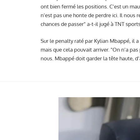
ont bien fermé les positions. C'est un mau
n'est pas une honte de perdre ici. Il nous
chances de passer" a-t-il jugé à TNT sports
Sur le penalty raté par Kylian Mbappé, il
mais que cela pouvait arriver. "On n'a pas 
nous. Mbappé doit garder la tête haute, d