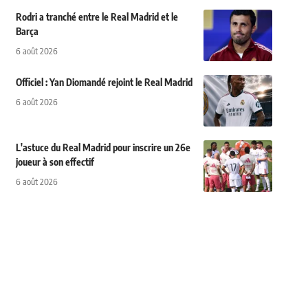
Rodri a tranché entre le Real Madrid et le
Barça
6 août 2026
Officiel : Yan Diomandé rejoint le Real Madrid
6 août 2026
L'astuce du Real Madrid pour inscrire un 26e
joueur à son effectif
6 août 2026