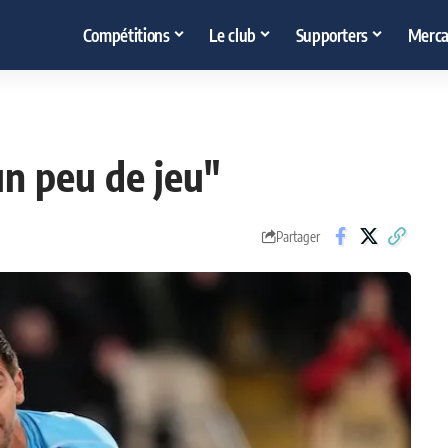
Compétitions
Le club
Supporters
Merca
n peu de jeu"
Partager