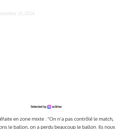
ovember 27, 2024
faite en zone mixte : "On n'a pas contrôlé le match,
ns le ballon, on a perdu beaucoup le ballon. Ils nous