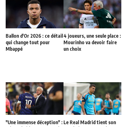
Ballon d'Or 2026 : ce détail
4 joueurs, une seule place :
qui change tout pour
Mourinho va devoir faire
Mbappé
un choix
"Une immense déception" :
Le Real Madrid tient son