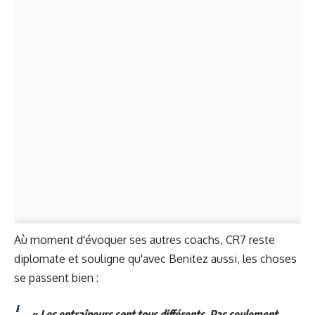
Aù moment d'évoquer ses autres coachs, CR7 reste
diplomate et souligne qu'avec Benitez aussi, les choses
se passent bien :
«
Les entraîneurs sont tous différents. Pas seulement