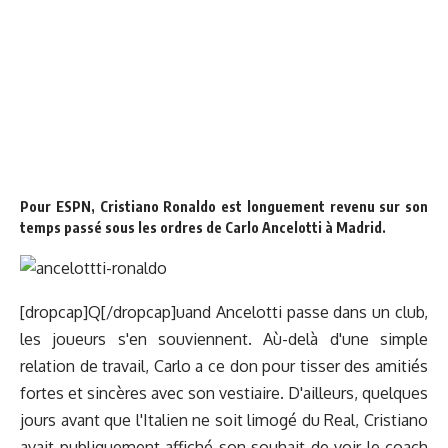
Pour ESPN, Cristiano Ronaldo est longuement revenu sur son
temps passé sous les ordres de Carlo Ancelotti à Madrid.
[dropcap]Q[/dropcap]uand Ancelotti passe dans un club,
les joueurs s'en souviennent. Aù-delà d'une simple
relation de travail, Carlo a ce don pour tisser des amitiés
fortes et sincères avec son vestiaire. D'ailleurs, quelques
jours avant que l'Italien ne soit limogé du Real, Cristiano
avait publiquement affiché son souhait de voir le coach