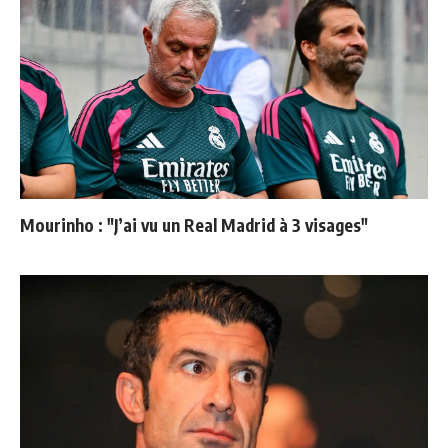
Mourinho : "J’ai vu un Real Madrid à 3 visages"