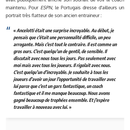
maintenu. Pour
ESPN
, le Portugais dresse d'ailleurs un
portrait très flatteur de son ancien entraineur :
«
Ancelotti était une surprise incroyable. Au début, je
pensais que c’était une personnalité difficile, un peu
arrogante. Mais c’est tout le contraire. Il est comme un
gros ours. C’est quelqu’un de gentil, de sensible. Il
discutait avec nous tous les jours. Pas seulement avec
moi mais avec tous les joueurs. Il rigolait avec nous.
C’est quelqu’un d’incroyable. Je souhaite à tous les
joueurs d’avoir un jour l’opportunité de travailler avec
lui parce que c’est un gars fantastique, un coach
fantastique et il me manque beaucoup. Nous avons
gagné beaucoup de trophées ensemble. Et j’espère
travailler à nouveau avec lui
. »