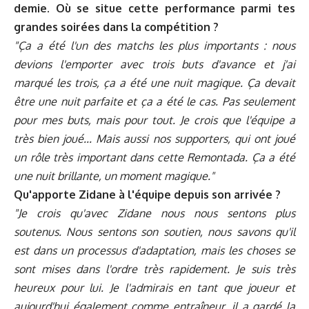
demie. Où se situe cette performance parmi tes
grandes soirées dans la compétition ?
"Ça a été l'un des matchs les plus importants : nous
devions l'emporter avec trois buts d'avance et j'ai
marqué les trois, ça a été une nuit magique. Ça devait
être une nuit parfaite et ça a été le cas. Pas seulement
pour mes buts, mais pour tout. Je crois que l'équipe a
très bien joué... Mais aussi nos supporters, qui ont joué
un rôle très important dans cette Remontada. Ça a été
une nuit brillante, un moment magique."
Qu'apporte Zidane à l'équipe depuis son arrivée ?
"Je crois qu'avec Zidane nous nous sentons plus
soutenus. Nous sentons son soutien, nous savons qu'il
est dans un processus d'adaptation, mais les choses se
sont mises dans l'ordre très rapidement. Je suis très
heureux pour lui. Je l'admirais en tant que joueur et
aujourd'hui également comme entraîneur, il a gardé la