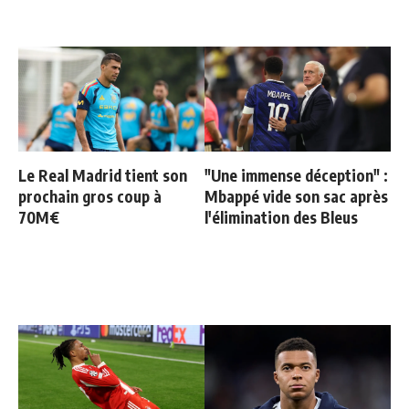
Le Real Madrid tient son
"Une immense déception" :
prochain gros coup à
Mbappé vide son sac après
70M€
l'élimination des Bleus