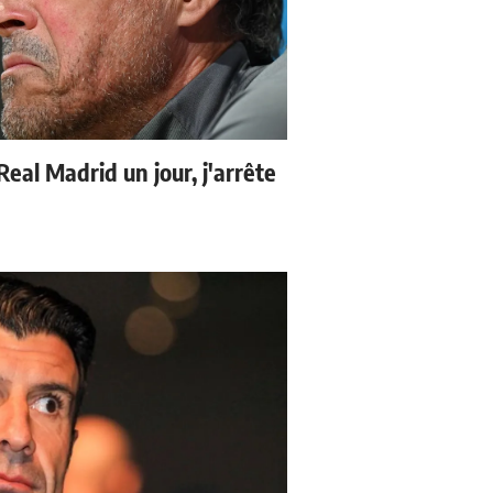
 Real Madrid un jour, j'arrête