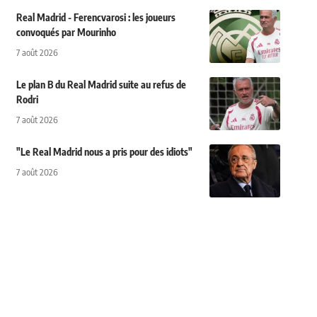
Real Madrid - Ferencvarosi : les joueurs
convoqués par Mourinho
7 août 2026
Le plan B du Real Madrid suite au refus de
Rodri
7 août 2026
"Le Real Madrid nous a pris pour des idiots"
7 août 2026