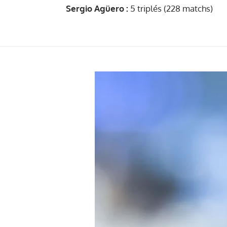
Sergio Agüero :
5 triplés (228 matchs)