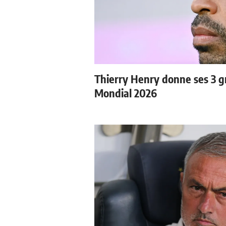
Thierry Henry donne ses 3 gr
Mondial 2026