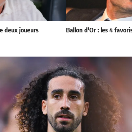
e deux joueurs
Ballon d'Or : les 4 favori