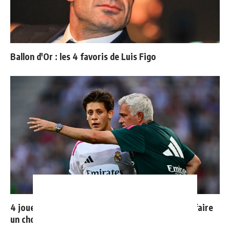
Ballon d'Or : les 4 favoris de Luis Figo
4 joueurs, une seule place : Mourinho va devoir faire
un choix