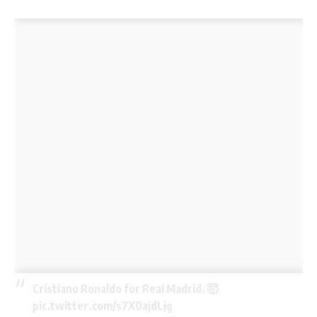
Cristiano Ronaldo for Real Madrid. 🤯
pic.twitter.com/s7X0ajdLjg