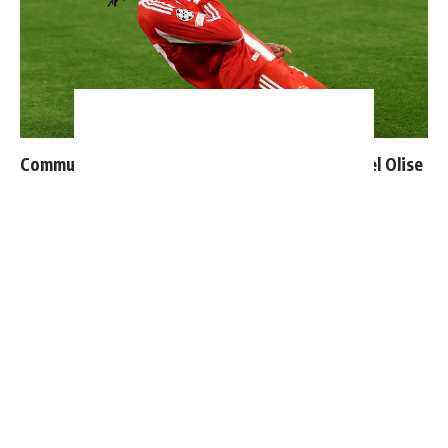
Communiqué officiel du Real Madrid sur Michael Olise