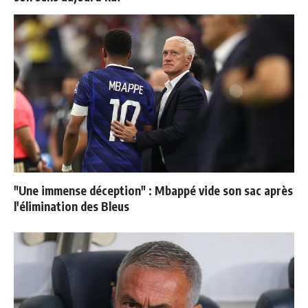
"Une immense déception" : Mbappé vide son sac après
l'élimination des Bleus