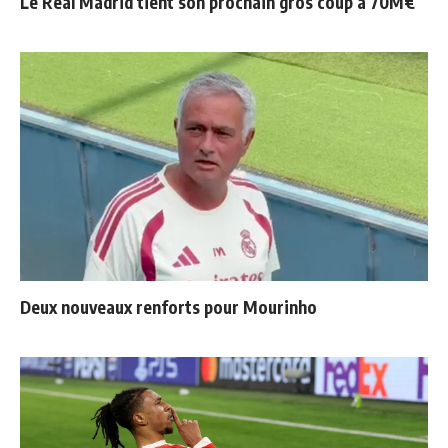
Le Real Madrid tient son prochain gros coup à 70M€
Deux nouveaux renforts pour Mourinho