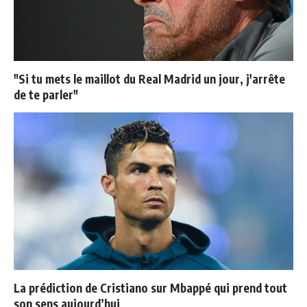
"Si tu mets le maillot du Real Madrid un jour, j'arrête
de te parler"
La prédiction de Cristiano sur Mbappé qui prend tout
son sens aujourd’hui