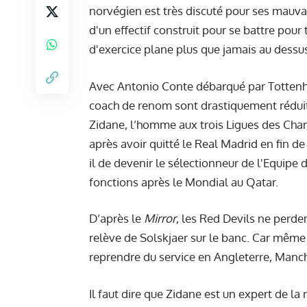
norvégien est très discuté pour ses mauvais
d'un effectif construit pour se battre pour
d'exercice plane plus que jamais au dessus
Avec Antonio Conte débarqué par Tottenh
coach de renom sont drastiquement réduit
Zidane, l’homme aux trois Ligues des Cha
après avoir quitté le Real Madrid en fin d
il de devenir le sélectionneur de l'Equipe
fonctions après le Mondial au Qatar.
D’après le
Mirror
, les Red Devils ne perde
relève de Solskjaer sur le banc. Car même s
reprendre du service en Angleterre, Manch
Il faut dire que Zidane est un expert de la r