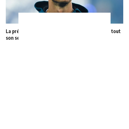
La prédiction de Cristiano sur Mbappé qui prend tout
son sens aujourd’hui
Le Real Madrid officialise 2 départs