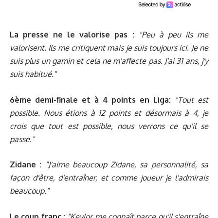
La presse ne le valorise pas :
"Peu à peu ils me
valorisent. Ils me critiquent mais je suis toujours ici. Je ne
suis plus un gamin et cela ne m'affecte pas. J'ai 31 ans, j'y
suis habitué."
6ème demi-finale et à 4 points en Liga:
"Tout est
possible. Nous étions à 12 points et désormais à 4, je
crois que tout est possible, nous verrons ce qu'il se
passe."
Zidane :
"J'aime beaucoup Zidane, sa personnalité, sa
façon d'être, d'entraîner, et comme joueur je l'admirais
beaucoup."
Le coup franc :
"Keylor me connaît parce qu'il s'entraîne