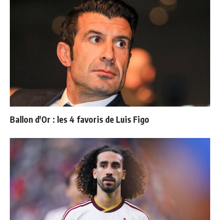
Ballon d'Or : les 4 favoris de Luis Figo