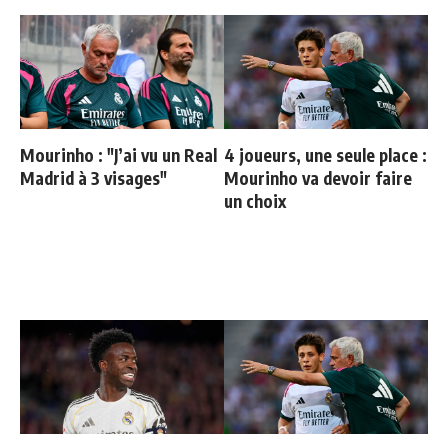
Mourinho : "J’ai vu un Real
4 joueurs, une seule place :
Madrid à 3 visages"
Mourinho va devoir faire
un choix