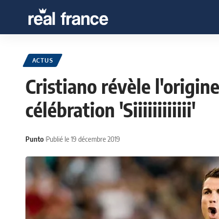
ACTUS
Cristiano révèle l'origi
célébration 'Siiiiiiiiiiii'
Punto
Publié le 19 décembre 2019