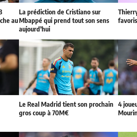
3
La prédiction de Cristiano sur
Thierr
oche au
Mbappé qui prend tout son sens
favori
aujourd’hui
Le Real Madrid tient son prochain
4 joueu
gros coup à 70M€
Mourin