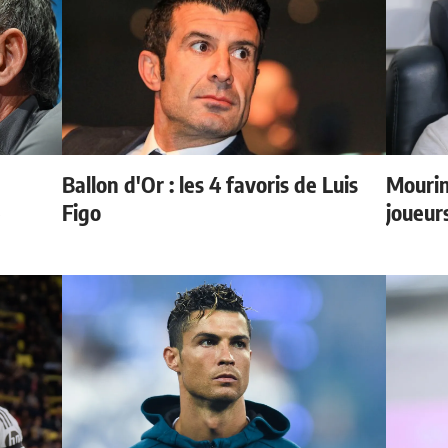
Ballon d'Or : les 4 favoris de Luis
Mourin
e
Figo
joueur