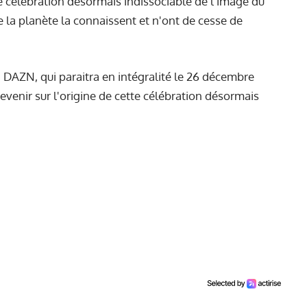
Une célébration désormais indissociable de l'image du
 la planète la connaissent et n'ont de cesse de
 DAZN, qui paraitra en intégralité le 26 décembre
 revenir sur l'origine de cette célébration désormais