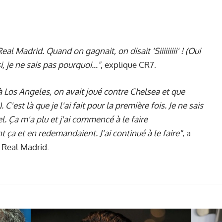
al Madrid. Quand on gagnait, on disait 'Siiiiiiiii' ! (Oui
, je ne sais pas pourquoi..."
, explique CR7.
à Los Angeles, on avait joué contre Chelsea et que
 C'est là que je l'ai fait pour la première fois. Je ne sais
. Ça m'a plu et j'ai commencé à le faire
t ça et en redemandaient. J'ai continué à le faire"
, a
u Real Madrid.