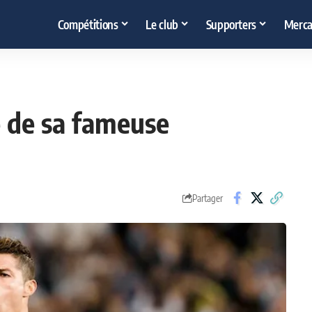
Compétitions
Le club
Supporters
Merca
ne de sa fameuse
Partager