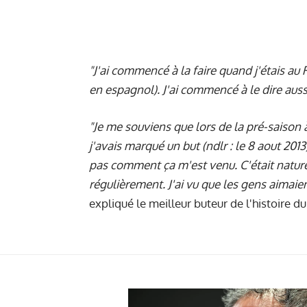
"J'ai commencé à la faire quand j'étais au Re
en espagnol). J'ai commencé à le dire aussi
"Je me souviens que lors de la pré-saison 
j'avais marqué un but (ndlr : le 8 aout 2013).
pas comment ça m'est venu. C'était naturel
régulièrement. J'ai vu que les gens aimaien
expliqué le meilleur buteur de l'histoire d