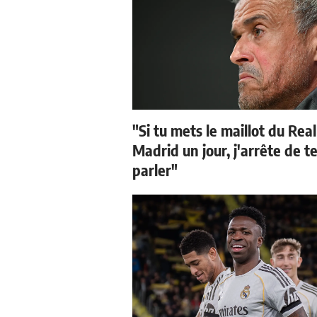
"Si tu mets le maillot du Real
Madrid un jour, j'arrête de t
parler"