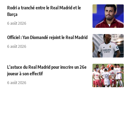
Rodri a tranché entre le Real Madrid et le
Barça
6 août 2026
Officiel : Yan Diomandé rejoint le Real Madrid
6 août 2026
L'astuce du Real Madrid pour inscrire un 26e
joueur à son effectif
6 août 2026