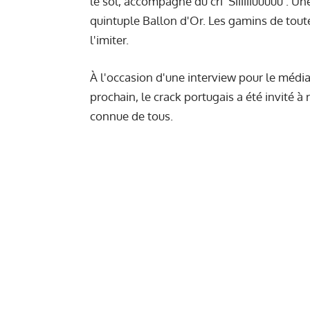
le sol, accompagné du cri 'Siiiiiiuuuuu'. 
quintuple Ballon d'Or. Les gamins de toute
l'imiter.
À l'occasion d'une interview pour le média
prochain, le crack portugais a été invité à
connue de tous.