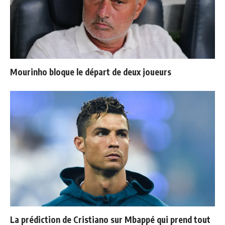
Mourinho bloque le départ de deux joueurs
La prédiction de Cristiano sur Mbappé qui prend tout