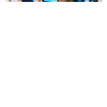
Le Real Madrid tient son prochain gros coup à 70M€
Ballon d'Or 2026 : ce détail qui change tout pour
Mbappé