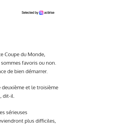
ette Coupe du Monde,
s sommes favoris ou non.
ance de bien démarrer.
e deuxième et le troisième
dit-il.
ses sérieuses
endront plus difficiles,