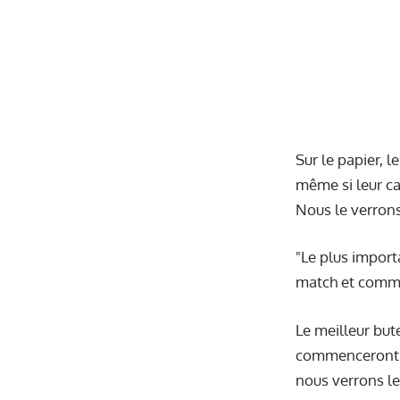
Sur le papier, 
même si leur ca
Nous le verrons
"Le plus import
match et comme 
Le meilleur but
commenceront un
nous verrons le