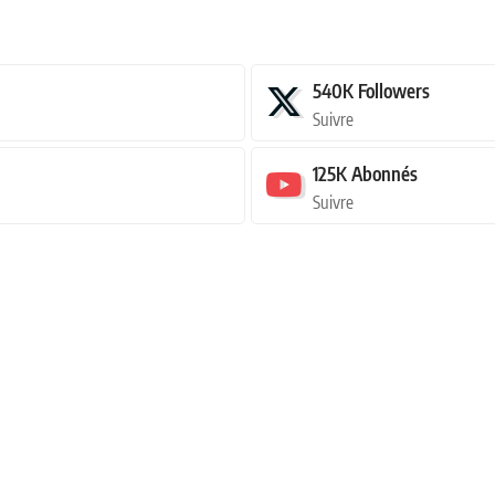
540K
Followers
Suivre
125K
Abonnés
Suivre