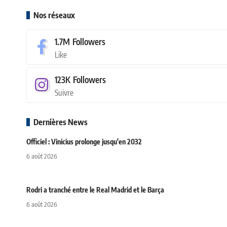
Nos réseaux
1.7M
Followers
Like
123K
Followers
Suivre
Dernières News
Officiel : Vinicius prolonge jusqu'en 2032
6 août 2026
Rodri a tranché entre le Real Madrid et le Barça
6 août 2026