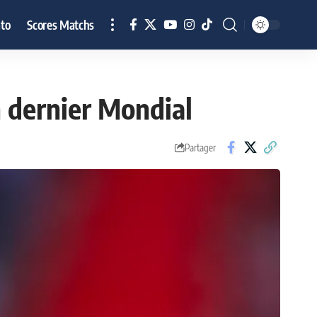
to
Scores Matchs
n dernier Mondial
Partager