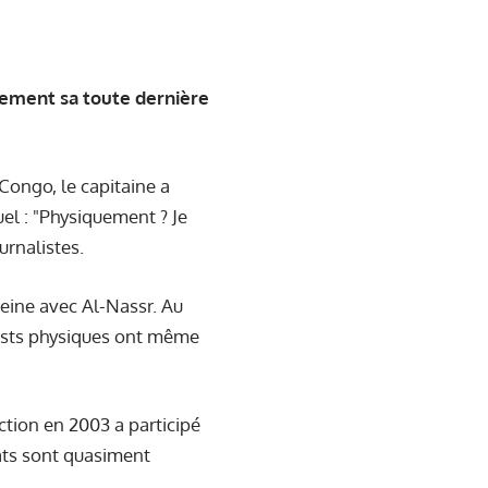
blement sa toute dernière
Congo, le capitaine a
el : "Physiquement ? Je
urnalistes.
leine avec Al-Nassr. Au
 tests physiques ont même
tion en 2003 a participé
tats sont quasiment