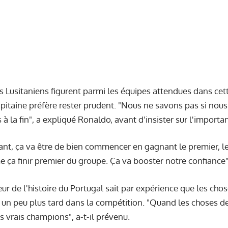
les Lusitaniens figurent parmi les équipes attendues dans c
pitaine préfère rester prudent. "Nous ne savons pas si nou
 à la fin", a expliqué Ronaldo, avant d'insister sur l'import
ant, ça va être de bien commencer en gagnant le premier, l
ça finir premier du groupe. Ça va booster notre confiance", 
eur de l'histoire du Portugal sait par expérience que les cho
 peu plus tard dans la compétition. "Quand les choses devi
s vrais champions", a-t-il prévenu.