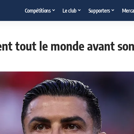
Compétitions
Le club
Supporters
Merca
ent tout le monde avant so