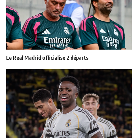
Le Real Madrid officialise 2 départs