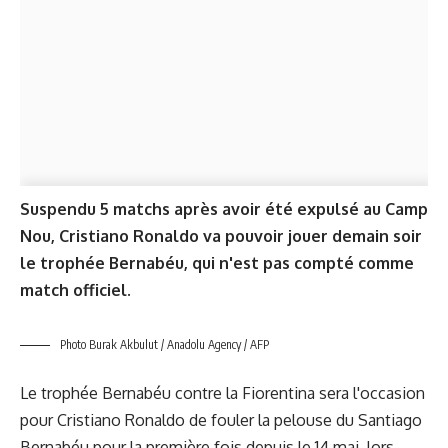
Suspendu 5 matchs après avoir été expulsé au Camp
Nou, Cristiano Ronaldo va pouvoir jouer demain soir
le trophée Bernabéu, qui n'est pas compté comme
match officiel.
Photo Burak Akbulut / Anadolu Agency / AFP
Le trophée Bernabéu contre la Fiorentina sera l'occasion
pour Cristiano Ronaldo de fouler la pelouse du Santiago
Bernabéu pour la première fois depuis le 14 mai, lors