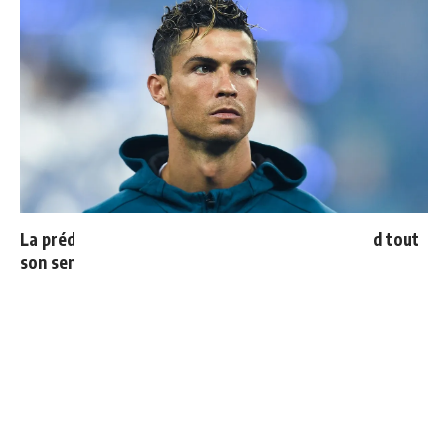
La prédiction de Cristiano sur Mbappé qui prend tout
son sens aujourd’hui