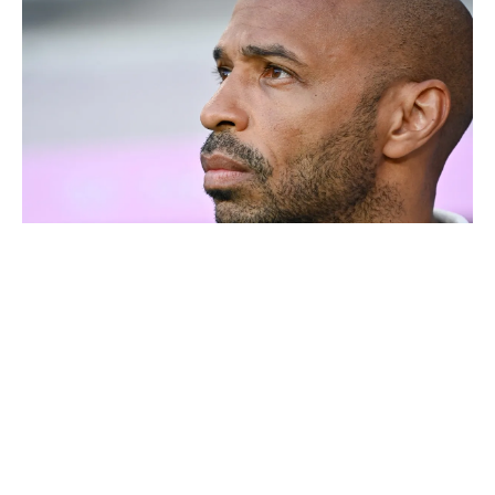
Thierry Henry donne ses 3 grands favoris pour le
Mondial 2026