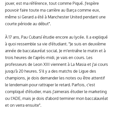
jouer, est ma référence, tout comme Piqué. J'espère
pouvoir faire toute ma carrière au Barça comme eux,
même si Gerard a été à Manchester United pendant une
courte période au début".
À 17 ans, Pau Cubarsí étudie encore au lycée. Il a expliqué
à quoi ressemble sa vie d'étudiant. "Je suis en deuxième
année de baccalauréat social. Je m'entraîne le matin et à
trois heures de l'après-midi, je vais en cours. Les
professeurs de Leon XIII viennent à La Masia et j'ai cours
jusqu'à 20 heures. S'il y a des matchs de Ligue des
champions, je dois demander les notes ou être attentif
le lendemain pour rattraper le retard. Parfois, c'est
compliqué d'étudier, mais j'aimerais étudier le marketing
ou l'ADE, mais je dois d'abord terminer mon baccalauréat
et on verra ensuite".