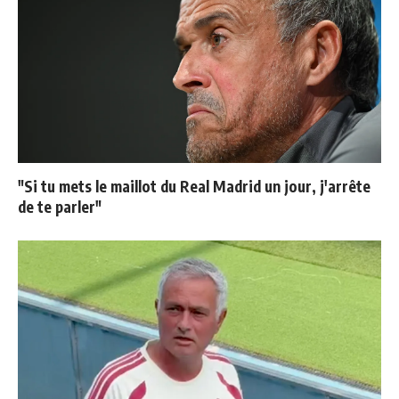
"Si tu mets le maillot du Real Madrid un jour, j'arrête
de te parler"