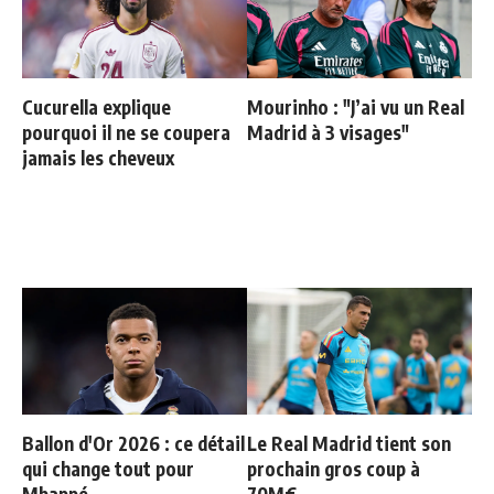
Cucurella explique
Mourinho : "J’ai vu un Real
pourquoi il ne se coupera
Madrid à 3 visages"
jamais les cheveux
Ballon d'Or 2026 : ce détail
Le Real Madrid tient son
qui change tout pour
prochain gros coup à