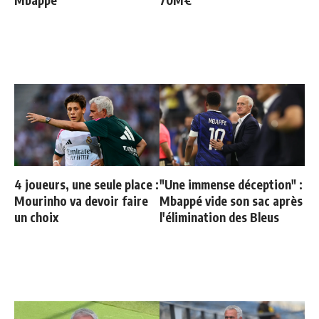
Mbappé
70M€
4 joueurs, une seule place :
"Une immense déception" :
Mourinho va devoir faire
Mbappé vide son sac après
un choix
l'élimination des Bleus