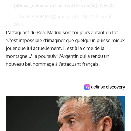
@Omar_daFonseca
!
pic.twitter.com/oQcKjJEvXI
— beIN SPORTS (@beinsports_FR)
October 4,
2021
L'attaquant du Real Madrid sort toujours autant du lot.
"C'est impossible d'imaginer que quelqu'un puisse mieux
jouer que lui actuellement. Il est à la cime de la
montagne...", a poursuivi l'Argentin qui a rendu un
nouveau bel hommage à l'attaquant français.