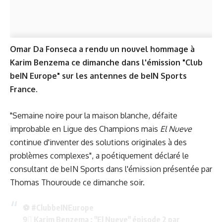
Omar Da Fonseca a rendu un nouvel hommage à
Karim Benzema ce dimanche dans l'émission "Club
beIN Europe" sur les antennes de beIN Sports
France.
"Semaine noire pour la maison blanche, défaite
improbable en Ligue des Champions mais
El Nueve
continue d'inventer des solutions originales à des
problèmes complexes", a poétiquement déclaré le
consultant de beIN Sports dans l'émission présentée par
Thomas Thouroude ce dimanche soir.
⚽️
#ClubbeINEurope
9⃣ Karim Benzema : "El Nueve" épisode 2 par