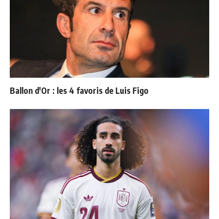
Ballon d'Or : les 4 favoris de Luis Figo