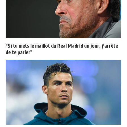
"Si tu mets le maillot du Real Madrid un jour, j'arrête
de te parler"