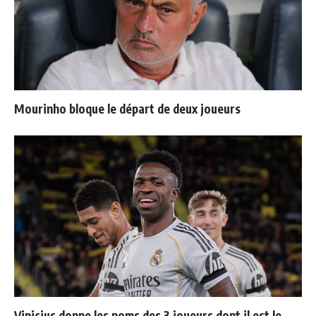
Mourinho bloque le départ de deux joueurs
Vinicius donne les noms des 3 joueurs dont il est le