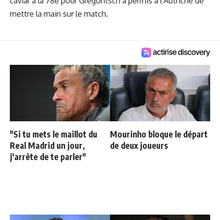
caviar à la 78e pour Gregoritsch a permis à l'Autriche de
mettre la main sur le match.
"Si tu mets le maillot du
Mourinho bloque le départ
Real Madrid un jour,
de deux joueurs
j'arrête de te parler"