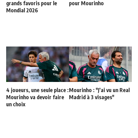
grands favoris pour le
pour Mourinho
Mondial 2026
4 joueurs, une seule place :
Mourinho : "J’ai vu un Real
Mourinho va devoir faire
Madrid à 3 visages"
un choix