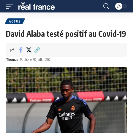
ACTUS
David Alaba testé positif au Covid-19
Thomas
Publié le 28 juillet 2021