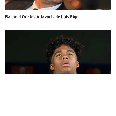
Ballon d'Or : les 4 favoris de Luis Figo
Endrick est sur le départ