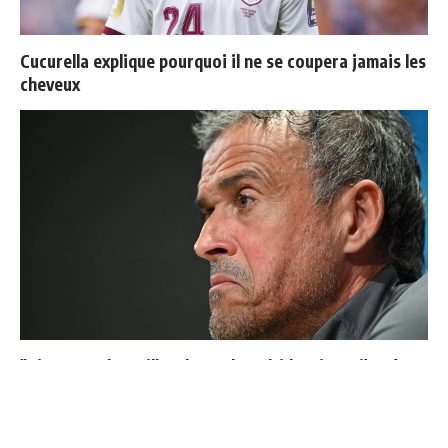
Cucurella explique pourquoi il ne se coupera jamais les
cheveux
"Si tu mets le maillot du Real Madrid un jour, j'arrête
de te parler"